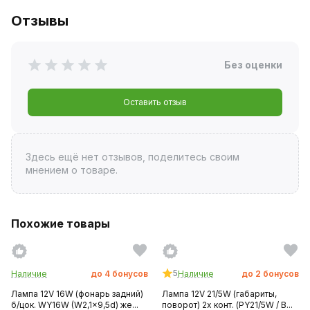
Отзывы
Без оценки
Оставить отзыв
Здесь ещё нет отзывов, поделитесь своим
мнением о товаре.
Похожие товары
5
Наличие
до
4
бонусов
Наличие
до
2
бонусов
Лампа 12V 16W (фонарь задний)
Лампа 12V 21/5W (габариты,
б/цок. WY16W (W2,1x9,5d) же...
поворот) 2х конт. (PY21/5W / B...