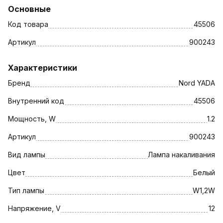
Основные
Код товара
45506
Артикул
900243
Характеристики
Бренд
Nord YADA
Внутренний код
45506
Мощность, W
1.2
Артикул
900243
Вид лампы
Лампа накаливания
Цвет
Белый
Тип лампы
W1,2W
Напряжение, V
12