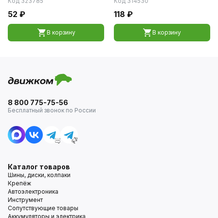
Код 323785
Код 314530
52 ₽
118 ₽
В корзину
В корзину
8 800 775-75-56
Бесплатный звонок по России
Каталог товаров
Шины, диски, колпаки
Крепёж
Автоэлектроника
Инструмент
Сопутствующие товары
Аккумуляторы и электрика