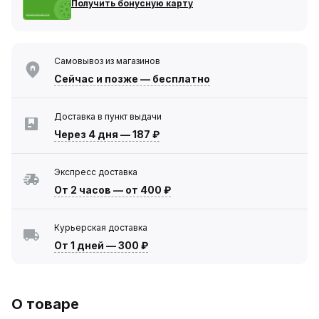
Получить бонусную карту
Самовывоз из магазинов
Сейчас
и позже — бесплатно
Доставка в пункт выдачи
Через 4 дня
—
187 ₽
Экспресс доставка
От 2 часов
—
от 400 ₽
Курьерская доставка
От 1 дней
—
300 ₽
О товаре