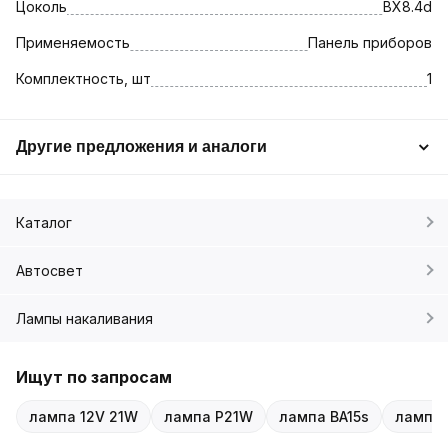
Цоколь
BX8.4d
Применяемость
Панель приборов
Комплектность, шт
1
Другие предложения и аналоги
Каталог
Автосвет
Лампы накаливания
Ищут по запросам
лампа 12V 21W
лампа P21W
лампа BA15s
лампа 