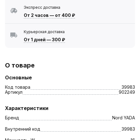
Экспресс доставка
От 2 часов
—
от 400 ₽
Курьерская доставка
От 1 дней
—
300 ₽
О товаре
Основные
Код товара
39983
Артикул
902249
Характеристики
Бренд
Nord YADA
Внутренний код
39983