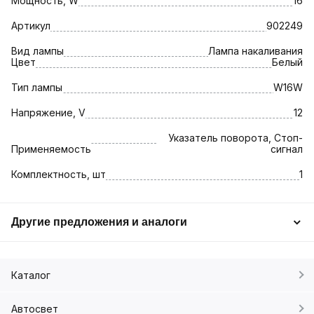
Мощность, W
16
Артикул
902249
Вид лампы
Лампа накаливания
Цвет
Белый
Тип лампы
W16W
Напряжение, V
12
Указатель поворота, Стоп-
Применяемость
сигнал
Комплектность, шт
1
Другие предложения и аналоги
Каталог
Автосвет