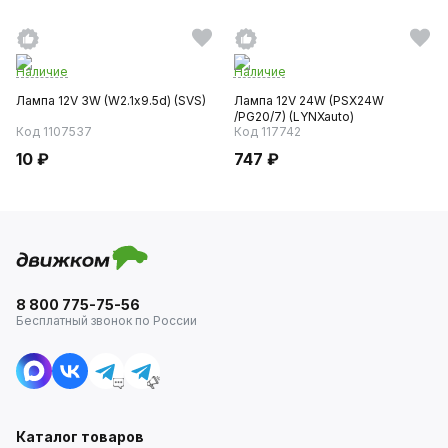
Наличие
Наличие
Лампа 12V 3W (W2.1х9.5d) (SVS)
Лампа 12V 24W (PSX24W
/PG20/7) (LYNXauto)
Код 1107537
Код 117742
10 ₽
747 ₽
8 800 775-75-56
Бесплатный звонок по России
Каталог товаров