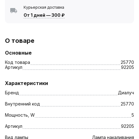
Курьерская доставка
От 1 дней
—
300 ₽
О товаре
Основные
Код товара
25770
Артикул
92205
Характеристики
Бренд
Диалуч
Внутренний код
25770
Мощность, W
5
Артикул
92205
Вид лампы
Лампа накаливания