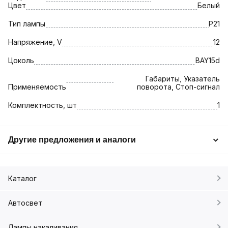
Цвет
Белый
Тип лампы
P21
Напряжение, V
12
Цоколь
BAY15d
Габариты, Указатель
Применяемость
поворота, Стоп-сигнал
Комплектность, шт
1
Другие предложения и аналоги
Каталог
Автосвет
Лампы накаливания