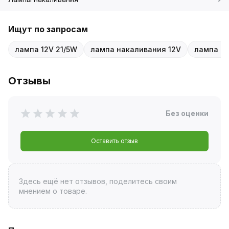
Ищут по запросам
лампа 12V 21/5W
лампа накаливания 12V
лампа P2
Отзывы
Без оценки
Оставить отзыв
Здесь ещё нет отзывов, поделитесь своим
мнением о товаре.