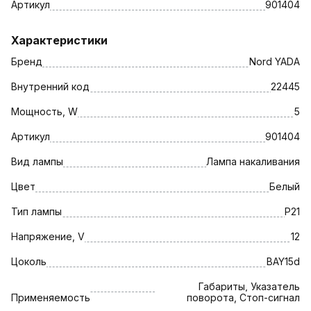
Артикул
901404
Характеристики
Бренд
Nord YADA
Внутренний код
22445
Мощность, W
5
Артикул
901404
Вид лампы
Лампа накаливания
Цвет
Белый
Тип лампы
P21
Напряжение, V
12
Цоколь
BAY15d
Габариты, Указатель
Применяемость
поворота, Стоп-сигнал