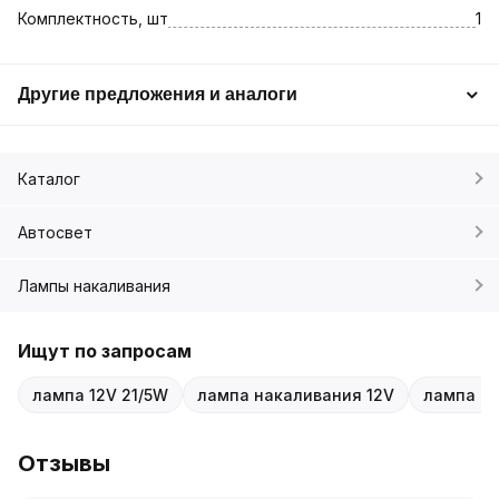
Комплектность, шт
1
Другие предложения и аналоги
Каталог
Автосвет
Лампы накаливания
Ищут по запросам
лампа 12V 21/5W
лампа накаливания 12V
лампа P2
Отзывы