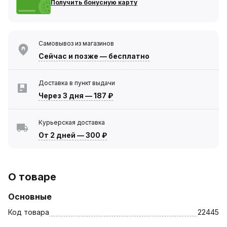
Получить бонусную карту
Самовывоз из магазинов
Сейчас
и позже — бесплатно
Доставка в пункт выдачи
Через 3 дня
—
187 ₽
Курьерская доставка
От 2 дней
—
300 ₽
О товаре
Основные
Код товара
22445