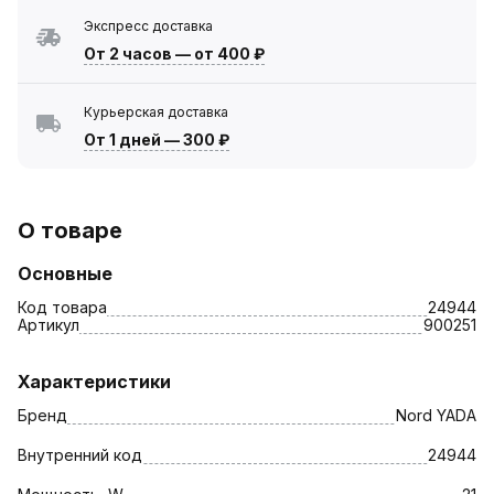
Экспресс доставка
От 2 часов
—
от 400 ₽
Курьерская доставка
От 1 дней
—
300 ₽
О товаре
Основные
Код товара
24944
Артикул
900251
Характеристики
Бренд
Nord YADA
Внутренний код
24944