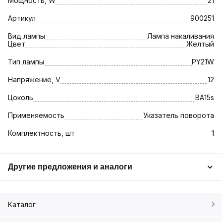
Мощность, W
21
Артикул
900251
Вид лампы
Лампа накаливания
Цвет
Желтый
Тип лампы
PY21W
Напряжение, V
12
Цоколь
BA15s
Применяемость
Указатель поворота
Комплектность, шт
1
Другие предложения и аналоги
Каталог