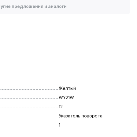
угие предложения и аналоги
Желтый
WY21W
12
Указатель поворота
1