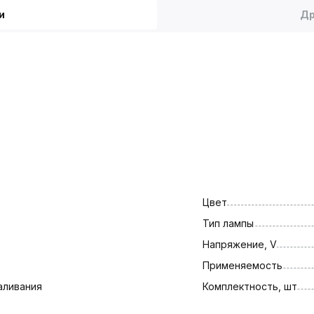
и
Др
Цвет
Тип лампы
Напряжение, V
Применяемость
аливания
Комплектность, шт