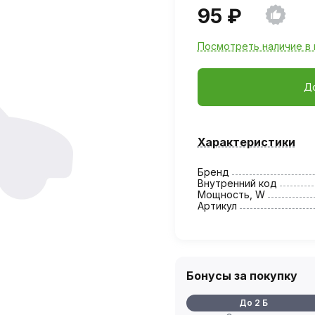
95 ₽
Посмотреть наличие в 
Д
Характеристики
Бренд
Внутренний код
Мощность, W
Артикул
Бонусы за покупку
До 2 Б