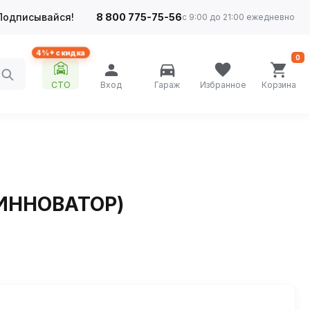
Подписывайся!
8 800 775-75-56
с 9:00 до 21:00 ежедневно
4%+ скидка
0
СТО
Вход
Гараж
Избранное
Корзина
 (ИННОВАТОР)