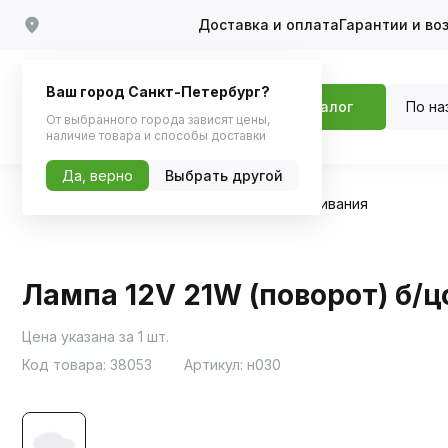
Доставка и оплата
Гарантии и во
Ваш город Санкт-Петербург?
По на
Каталог
От выбранного города зависят цены,
наличие товара и способы доставки
Да, верно
Выбрать другой
Главная
Каталог
Автосвет
Лампы накаливания
Лампа 12V 21W (поворот) б/
Цена указана за 1 шт.
Код товара:
38053
Артикул:
н030