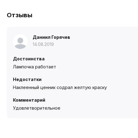
Отзывы
Даниил Горячев
14.08.2019
Достоинства
Лампочка работает
Недостатки
Наклеенный ценник содрал желтую краску
Комментарий
Удовлетворительное