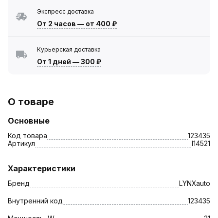
Экспресс доставка
От 2 часов
—
от 400 ₽
Курьерская доставка
От 1 дней
—
300 ₽
О товаре
Основные
Код товара
123435
Артикул
l14521
Характеристики
Бренд
LYNXauto
Внутренний код
123435