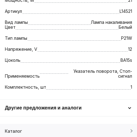
Мощность, W
21
Артикул
L14521
Вид лампы
Лампа накаливания
Цвет
Белый
Тип лампы
P21W
Напряжение, V
12
Цоколь
BA15s
Указатель поворота, Стоп-
Применяемость
сигнал
Комплектность, шт
1
Другие предложения и аналоги
Каталог