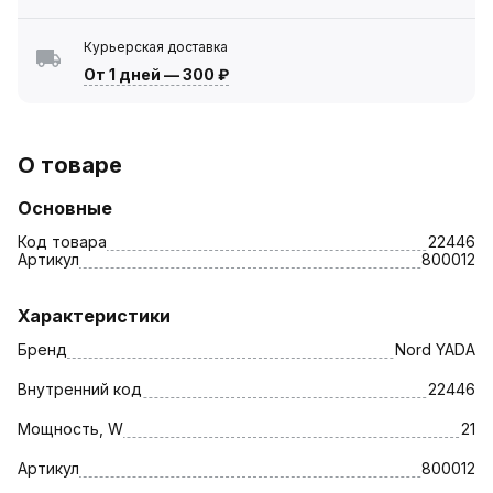
Курьерская доставка
От 1 дней
—
300 ₽
О товаре
Основные
Код товара
22446
Артикул
800012
Характеристики
Бренд
Nord YADA
Внутренний код
22446
Мощность, W
21
Артикул
800012