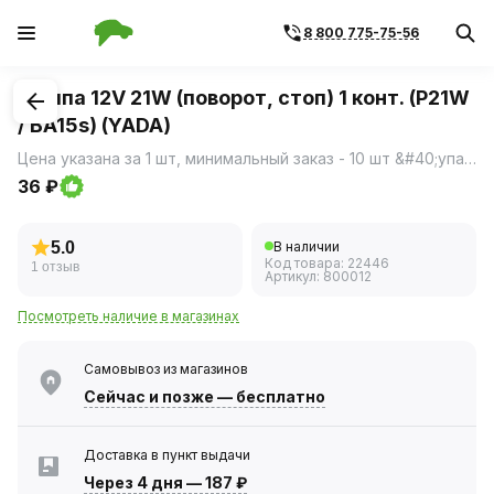
8 800 775-75-56
1
/
1
Лампа 12V 21W (поворот, стоп) 1 конт. (P21W
/ BA15s) (YADA)
Цена указана за 1 шт, минимальный заказ - 10 шт &#40;упаковка&#41;.
36 ₽
5.0
В наличии
Код товара:
22446
1 отзыв
Артикул:
800012
Посмотреть наличие в магазинах
Самовывоз из магазинов
Сейчас
и позже — бесплатно
Доставка в пункт выдачи
Через 4 дня
—
187 ₽