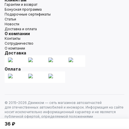
Гарантии и возврат
Бонусная программа
Подарочные сертификаты
Статьи
Новости
Доставка и оплата
О компании
Контакты
Сотрудничество
О компании
Доставка
Оплата
© 2015–
2026
Движком — сеть магазинов автозапчастей
для отечественных автомобилей и иномарок. Информация на сайте
носит исключительно информационный характер и не является
публичной офертой, определяемой положениями
ст. 437 Гражданского кодекса РФ. Все права защищены.
36 ₽