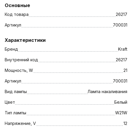
Основные
Код товара
26217
Артикул
700031
Характеристики
Бренд
Kraft
Внутренний код
26217
Мощность, W
21
Артикул
700031
Вид лампы
Лампа накаливания
Цвет
Белый
Тип лампы
W21W
Напряжение, V
12