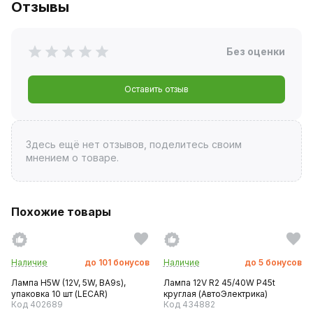
Отзывы
Без оценки
Оставить отзыв
Здесь ещё нет отзывов, поделитесь своим
мнением о товаре.
Похожие товары
Наличие
до
101
бонусов
Наличие
до
5
бонусов
Лампа H5W (12V, 5W, BA9s),
Лампа 12V R2 45/40W P45t
упаковка 10 шт (LECAR)
круглая (АвтоЭлектрика)
Код 402689
Код 434882