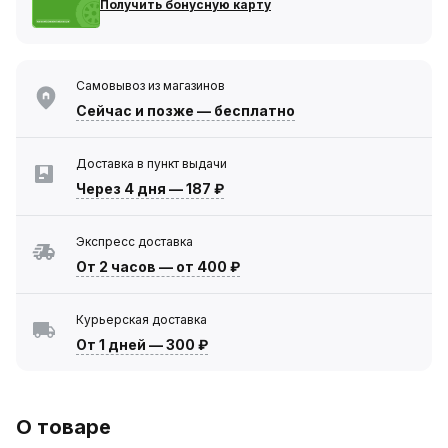
Получить бонусную карту
Самовывоз из магазинов
Сейчас
и позже — бесплатно
Доставка в пункт выдачи
Через 4 дня
—
187 ₽
Экспресс доставка
От 2 часов
—
от 400 ₽
Курьерская доставка
От 1 дней
—
300 ₽
О товаре