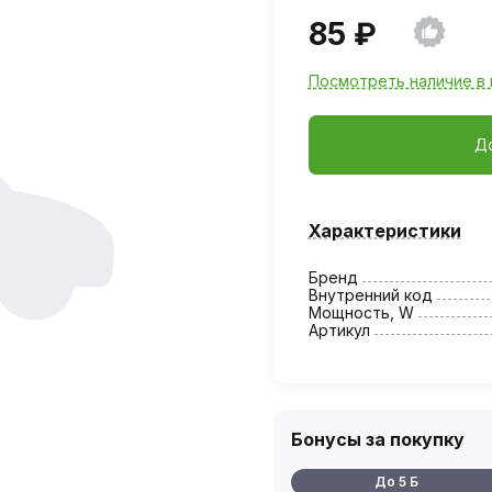
85 ₽
Посмотреть наличие в 
Д
Характеристики
Бренд
Внутренний код
Мощность, W
Артикул
Бонусы за покупку
До 5 Б