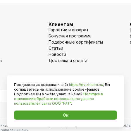
Клиентам
Гарантии и возврат
Бонусная программа
Подарочные сертификаты
Статьи
Новости
Доставка и оплата
а
Продолжая использовать сайт
https://dvizhcom.ru/
, Вы
Оплата
соглашаетесь на использование cookie-файлов.
Подробнее Вы можете узнать в нашей
Политике в
отношении обработки персональных данных
пользователей сайта
ООО "РАТ"
.
Ок
енных автомобилей и иномарок. Информация на сайте носит исключитель
права защищены.