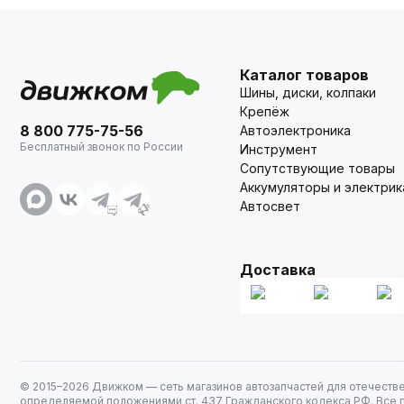
Каталог товаров
Шины, диски, колпаки
Крепёж
8 800 775-75-56
Автоэлектроника
Бесплатный звонок по России
Инструмент
Сопутствующие товары
Аккумуляторы и электрик
Автосвет
Доставка
© 2015–
2026
Движком — сеть магазинов автозапчастей для отечеств
определяемой положениями ст. 437 Гражданского кодекса РФ. Все 