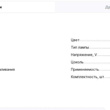
и
Др
Цвет
Тип лампы
Напряжение, V
Цоколь
аливания
Применяемость
Комплектность, шт