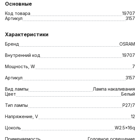
Основные
Код товара
19707
Артикул
3157
Характеристики
Бренд
OSRAM
Внутренний код
19707
Мощность, W
7
Артикул
3157
Вид лампы
Лампа накаливания
Цвет
Белый
Тип лампы
P27/7
Напряжение, V
12
Цоколь
W2.5x16q
Применяемость
Головное освещение