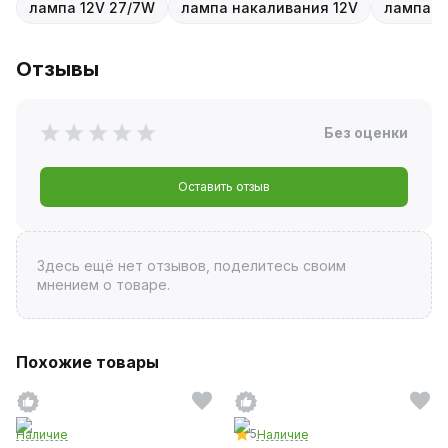
лампа 12V 27/7W
лампа накаливания 12V
лампа 7
Отзывы
Без оценки
Оставить отзыв
Здесь ещё нет отзывов, поделитесь своим
мнением о товаре.
Похожие товары
5
Наличие
Наличие