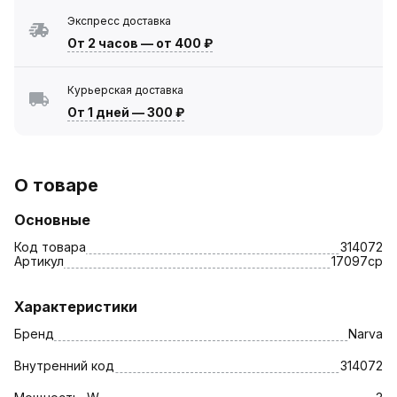
Экспресс доставка
От 2 часов
—
от 400 ₽
Курьерская доставка
От 1 дней
—
300 ₽
О товаре
Основные
Код товара
314072
Артикул
17097ср
Характеристики
Бренд
Narva
Внутренний код
314072