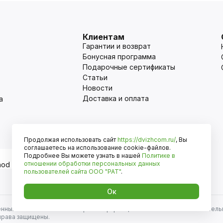
Клиентам
Гарантии и возврат
Бонусная программа
Подарочные сертификаты
Статьи
Новости
Доставка и оплата
а
Продолжая использовать сайт
https://dvizhcom.ru/
, Вы
Оплата
соглашаетесь на использование cookie-файлов.
Подробнее Вы можете узнать в нашей
Политике в
отношении обработки персональных данных
пользователей сайта
ООО "РАТ"
.
Ок
енных автомобилей и иномарок. Информация на сайте носит исключитель
права защищены.