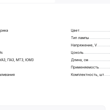
рика
Цвет
Тип лампы
Напряжение, V
9s
Цоколь
 УАЗ, ПАЗ, МТЗ, ЮМЗ
Длина, см
Применяемость
аливания
Комплектность, шт