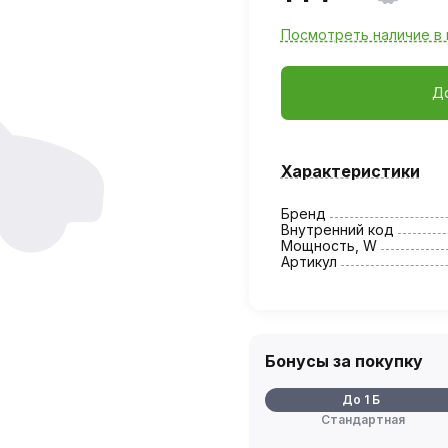
Посмотреть наличие в 
Д
Характеристики
Бренд
Внутренний код
Мощность, W
Артикул
Бонусы за покупку
До 1 Б
Стандартная