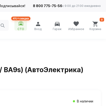
Подписывайся!
8 800 775-75-56
с 9:00 до 21:00 ежедневно
4%+ скидка
0
СТО
Вход
Гараж
Избранное
Корзина
/ BA9s) (АвтоЭлектрика)
В наличии