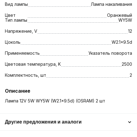
Вид лампы
Лампа накаливания
Цвет
Оранжевый
Тип лампы
WY5W
Напряжение, V
12
Цоколь
W2.1x9.5d
Применяемость
Указатель поворота
Цветовая температура, K
2500
Комплектность, шт
2
Описание
Лампа 12V 5W WY5W (W2.1x9.5d) (OSRAM) 2 шт
Другие предложения и аналоги