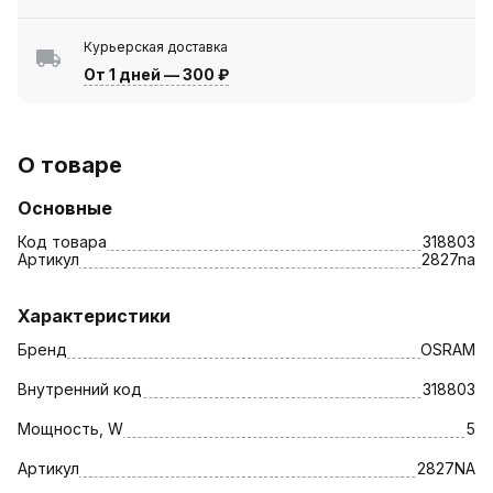
Курьерская доставка
От 1 дней
—
300 ₽
О товаре
Основные
Код товара
318803
Артикул
2827na
Характеристики
Бренд
OSRAM
Внутренний код
318803
Мощность, W
5
Артикул
2827NA