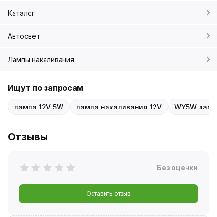
Каталог
Автосвет
Лампы накаливания
Ищут по запросам
лампа 12V 5W
лампа накаливания 12V
WY5W ламп
Отзывы
Без оценки
Оставить отзыв