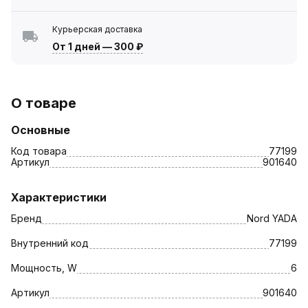
Курьерская доставка
От 1 дней
—
300 ₽
О товаре
Основные
Код товара
77199
Артикул
901640
Характеристики
Бренд
Nord YADA
Внутренний код
77199
Мощность, W
6
Артикул
901640