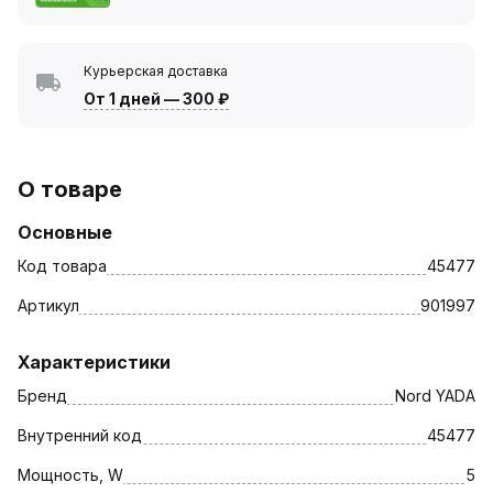
Курьерская доставка
От 1 дней
—
300 ₽
О товаре
Основные
Код товара
45477
Артикул
901997
Характеристики
Бренд
Nord YADA
Внутренний код
45477
Мощность, W
5