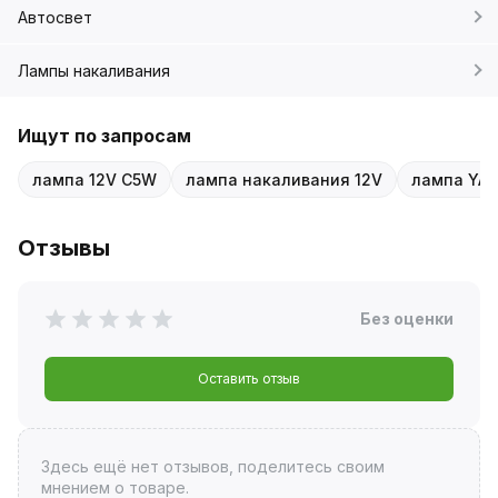
Автосвет
Лампы накаливания
Ищут по запросам
лампа 12V C5W
лампа накаливания 12V
лампа YA
Отзывы
Без оценки
Оставить отзыв
Здесь ещё нет отзывов, поделитесь своим
мнением о товаре.