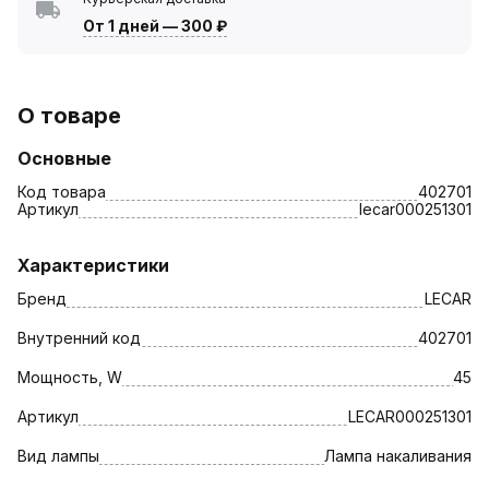
От 1 дней
—
300 ₽
О товаре
Основные
Код товара
402701
Артикул
lecar000251301
Характеристики
Бренд
LECAR
Внутренний код
402701
Мощность, W
45
Артикул
LECAR000251301
Вид лампы
Лампа накаливания