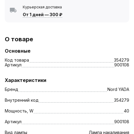
Курьерская доставка
От 1 дней
—
300 ₽
О товаре
Основные
Код товара
354279
Артикул
900108
Характеристики
Бренд
Nord YADA
Внутренний код
354279
Мощность, W
40
Артикул
900108
Вид лампы
Лампа накаливания