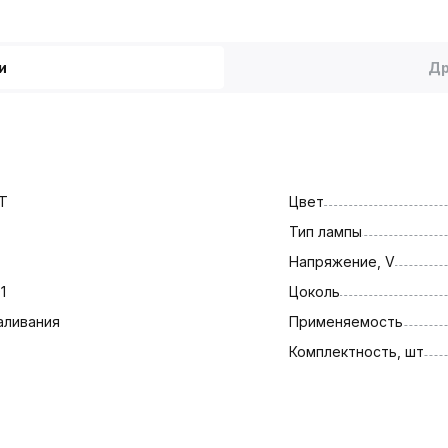
и
Др
T
Цвет
Тип лампы
Напряжение, V
1
Цоколь
аливания
Применяемость
Комплектность, шт