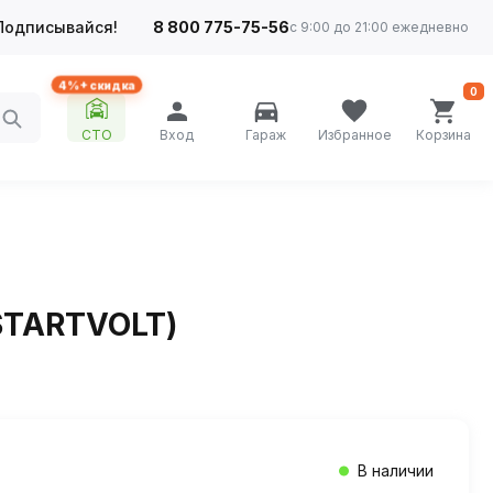
Подписывайся!
8 800 775-75-56
с 9:00 до 21:00 ежедневно
4%+ скидка
0
СТО
Вход
Гараж
Избранное
Корзина
(STARTVOLT)
В наличии