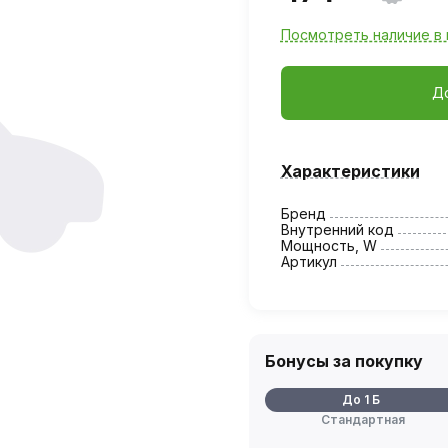
Посмотреть наличие в 
Д
Характеристики
Бренд
Внутренний код
Мощность, W
Артикул
Бонусы за покупку
До 1 Б
Стандартная