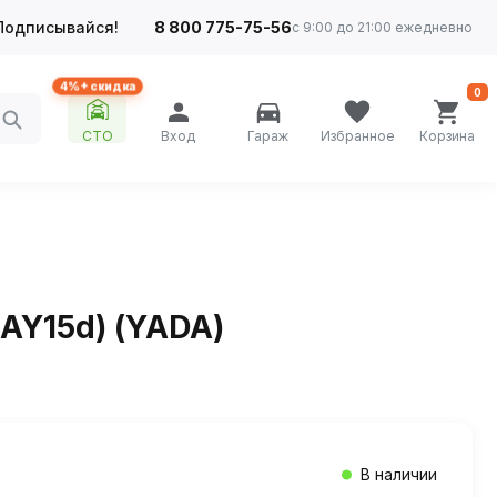
Подписывайся!
8 800 775-75-56
с 9:00 до 21:00 ежедневно
4%+ скидка
0
СТО
Вход
Гараж
Избранное
Корзина
BAY15d) (YADA)
В наличии