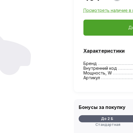
Посмотреть наличие в 
Д
Характеристики
Бренд
Внутренний код
Мощность, W
Артикул
Бонусы за покупку
До 2 Б
Стандартная