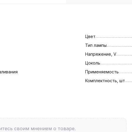
Цвет
Тип лампы
Напряжение, V
Цоколь
аливания
Применяемость
Комплектность, шт
итесь своим мнением о товаре.