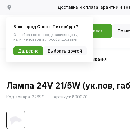
Доставка и оплата
Гарантии и во
Ваш город Санкт-Петербург?
По на
Каталог
От выбранного города зависят цены,
наличие товара и способы доставки
Да, верно
Выбрать другой
Главная
Каталог
Автосвет
Лампы накаливания
Лампа 24V 21/5W (ук.пов, габ
Код товара:
22699
Артикул:
800070