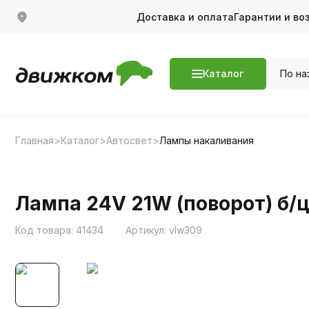
Доставка и оплата
Гарантии и во
По на
Каталог
Главная
Каталог
Автосвет
Лампы накаливания
Лампа 24V 21W (поворот) б/
Код товара:
41434
Артикул:
vlw309