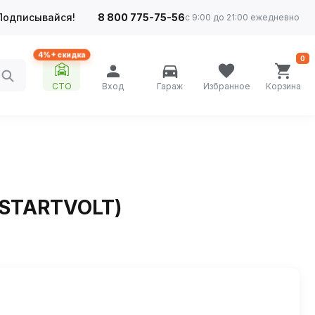
Подписывайся!
8 800 775-75-56
с 9:00 до 21:00 ежедневно
4%+ скидка
0
СТО
Вход
Гараж
Избранное
Корзина
(STARTVOLT)