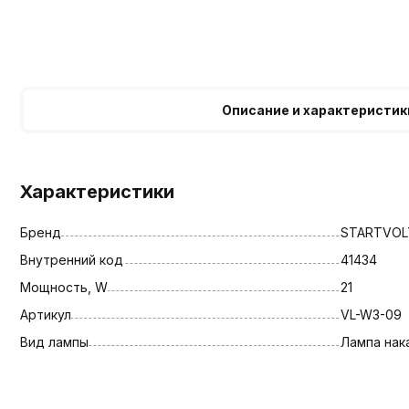
Описание и характеристик
Характеристики
Бренд
STARTVOL
Внутренний код
41434
Мощность, W
21
Артикул
VL-W3-09
Вид лампы
Лампа нак