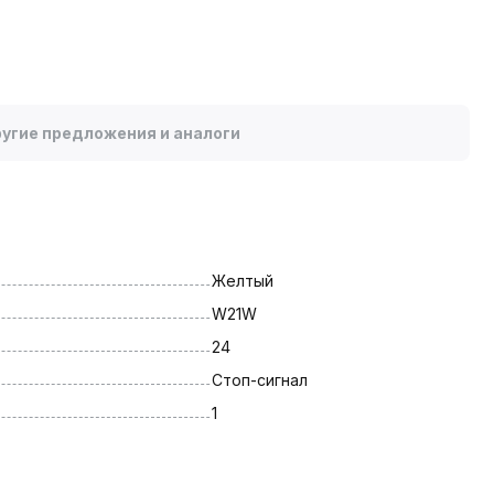
угие предложения и аналоги
Желтый
W21W
24
Стоп-сигнал
1