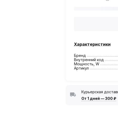
Характеристики
Бренд
Внутренний код
Мощность, W
Артикул
Курьерская достав
От 1 дней
—
300 ₽