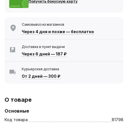
Получить бонусную карту
Самовывоз из магазинов
Через 4 дня
и позже — бесплатно
Доставка в пункт выдачи
Через 6 дней
—
187 ₽
Курьерская доставка
От 2 дней
—
300 ₽
О товаре
Основные
Код товара
81798