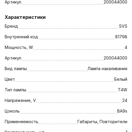
Артикул
200044000
Характеристики
Бренд
SVS
Внутренний код
81798
Мощность, W
4
Артикул
200044000
Вид лампы
Лампа накаливания
Цвет
Белый
Тип лампы
T4W
Напряжение, V
24
Цоколь
BA9s
Применяемость
Габариты, Повторители