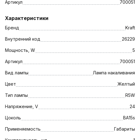
Артикул
700051
Характеристики
Бренд
Kraft
Внутренний код
26229
Мощность, W
5
Артикул
700051
Вид лампы
Лампа накаливания
Цвет
Желтый
Тип лампы
R5W
Напряжение, V
24
Цоколь
BA15s
Применяемость
Габариты