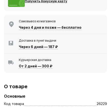
Получить бонусную карту
Самовывоз из магазинов
Через 4 дня
и позже — бесплатно
Доставка в пункт выдачи
Через 6 дней
—
187 ₽
Курьерская доставка
От 2 дней
—
300 ₽
О товаре
Основные
Код товара
26229