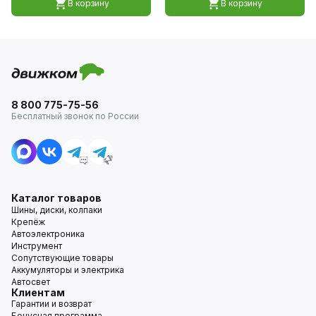
В корзину
В корзину
8 800 775-75-56
Бесплатный звонок по России
Каталог товаров
Шины, диски, колпаки
Крепёж
Автоэлектроника
Инструмент
Сопутствующие товары
Аккумуляторы и электрика
Автосвет
Клиентам
Гарантии и возврат
Бонусная программа