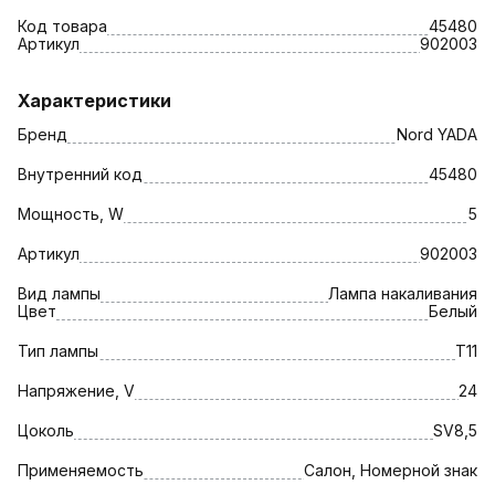
Код товара
45480
Артикул
902003
Характеристики
Бренд
Nord YADA
Внутренний код
45480
Мощность, W
5
Артикул
902003
Вид лампы
Лампа накаливания
Цвет
Белый
Тип лампы
T11
Напряжение, V
24
Цоколь
SV8,5
Применяемость
Салон, Номерной знак