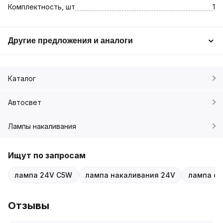
Комплектность, шт
1
Другие предложения и аналоги
Каталог
Автосвет
Лампы накаливания
Ищут по запросам
лампа 24V C5W
лампа накаливания 24V
лампа са
Отзывы