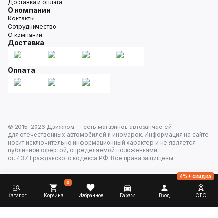
Доставка и оплата
О компании
Контакты
Сотрудничество
О компании
Доставка
Оплата
© 2015–
2026
Движком — сеть магазинов автозапчастей
для отечественных автомобилей и иномарок. Информация на сайте
носит исключительно информационный характер и не является
публичной офертой, определяемой положениями
ст. 437 Гражданского кодекса РФ. Все права защищены.
4%+ скидка
0
Каталог
Корзина
Избранное
Гараж
Вход
СТО