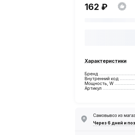
162 ₽
Характеристики
Бренд
Внутренний код
Мощность, W
Артикул
Самовывоз из мага
Через 6 дней
и по