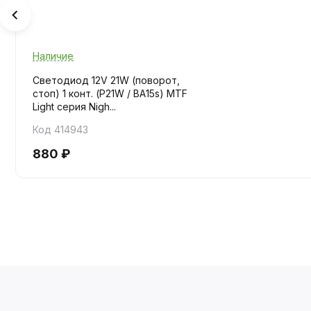
Наличие
Светодиод 12V 21W (поворот,
стоп) 1 конт. (P21W / BA15s) MTF
Light серия Nigh...
Код 414943
880 ₽