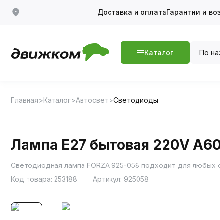
Доставка и оплата
Гарантии и во
По на
Каталог
Главная
Каталог
Автосвет
Светодиоды
Лампа Е27 бытовая 220V А60
Светодиодная лампа FORZA 925-058 подходит для любых 
Код товара:
253188
Артикул:
925058