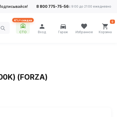
Подписывайся!
8 800 775-75-56
с 9:00 до 21:00 ежедневно
4%+ скидка
0
СТО
Вход
Гараж
Избранное
Корзина
00K) (FORZA)