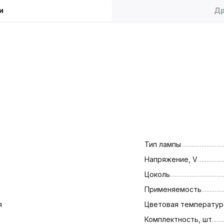
и
Др
Тип лампы
Напряжение, V
Цоколь
Применяемость
я
Цветовая температура
Комплектность, шт