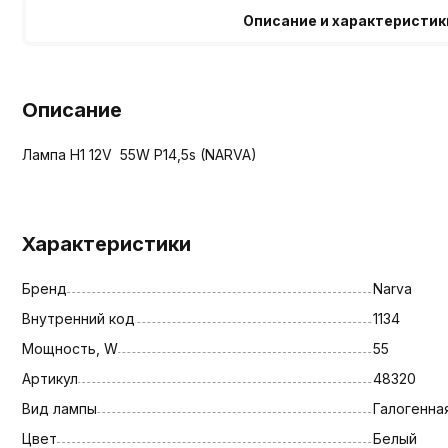
Описание и характеристик
Описание
Лампа H1 12V 55W P14,5s (NARVA)
Характеристики
Бренд
Narva
Внутренний код
1134
Мощность, W
55
Артикул
48320
Вид лампы
Галогенна
Цвет
Белый