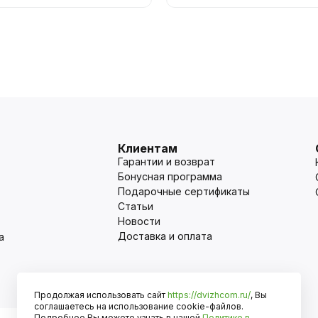
Клиентам
Гарантии и возврат
Бонусная программа
Подарочные сертификаты
Статьи
Новости
Доставка и оплата
а
Продолжая использовать сайт
https://dvizhcom.ru/
, Вы
Оплата
соглашаетесь на использование cookie-файлов.
Подробнее Вы можете узнать в нашей
Политике в