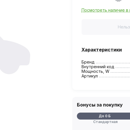
Посмотреть наличие в 
Нельз
Характеристики
Бренд
Внутренний код
Мощность, W
Артикул
Бонусы за покупку
До 0 Б
Стандартная