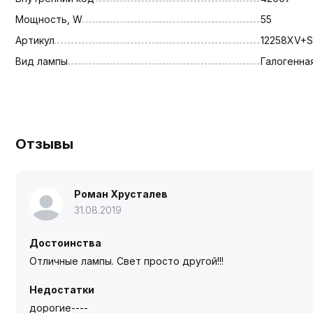
Мощность, W
55
Артикул
12258XV+S
Вид лампы
Галогенна
Отзывы
Роман Хрусталев
31.08.2019
Достоинства
Отличные лампы. Свет просто другой!!!
Недостатки
дорогие----