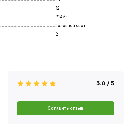
12
P14.5s
Головной свет
2
5.0 / 5
Оставить отзыв