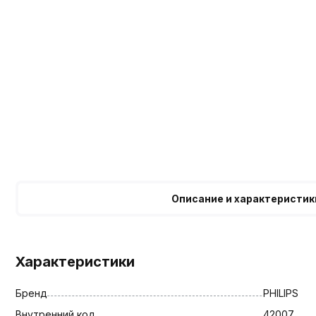
Описание и характеристик
Характеристики
Бренд
PHILIPS
Внутренний код
42007