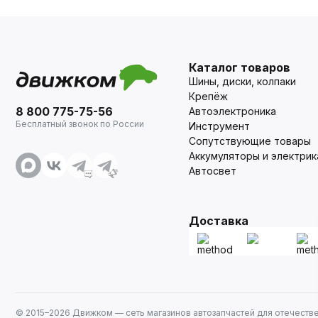
Каталог товаров
Шины, диски, колпаки
Крепёж
8 800 775-75-56
Автоэлектроника
Бесплатный звонок по России
Инструмент
Сопутствующие товары
Аккумуляторы и электрик
Автосвет
Доставка
© 2015–
2026
Движком — сеть магазинов автозапчастей для отечеств