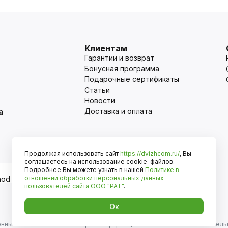
Клиентам
Гарантии и возврат
Бонусная программа
Подарочные сертификаты
Статьи
Новости
Доставка и оплата
а
Продолжая использовать сайт
https://dvizhcom.ru/
, Вы
Оплата
соглашаетесь на использование cookie-файлов.
Подробнее Вы можете узнать в нашей
Политике в
отношении обработки персональных данных
пользователей сайта
ООО "РАТ"
.
Ок
енных автомобилей и иномарок. Информация на сайте носит исключитель