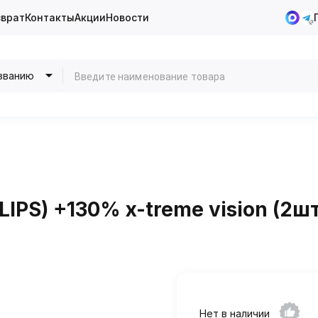
зврат
Контакты
Акции
Новости
званию
LIPS) +130% x-treme vision (2ш
Нет в наличии