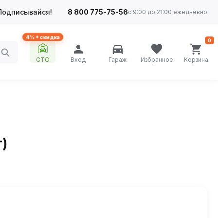
Подписывайся!
8 800 775-75-56
с 9:00 до 21:00 ежедневно
4%+ скидка
0
СТО
Вход
Гараж
Избранное
Корзина
т)