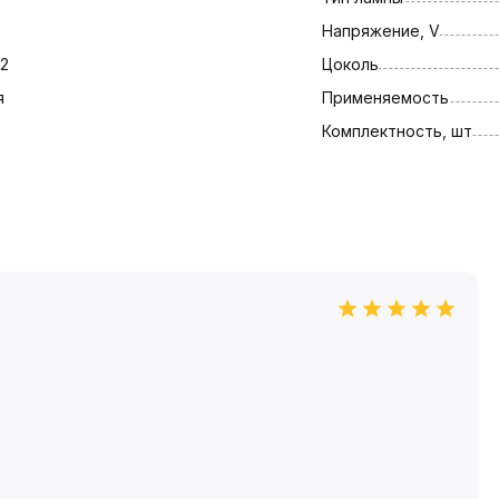
Напряжение, V
2
Цоколь
я
Применяемость
Комплектность, шт