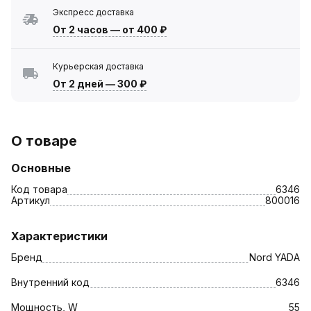
Экспресс доставка
От 2 часов
—
от 400 ₽
Курьерская доставка
От 2 дней
—
300 ₽
О товаре
Основные
Код товара
6346
Артикул
800016
Характеристики
Бренд
Nord YADA
Внутренний код
6346
Мощность, W
55