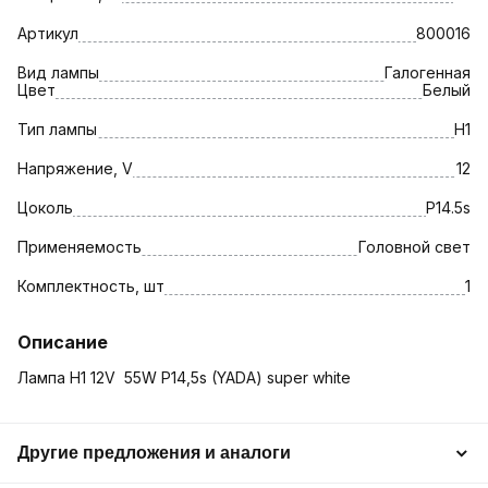
Артикул
800016
Вид лампы
Галогенная
Цвет
Белый
Тип лампы
H1
Напряжение, V
12
Цоколь
P14.5s
Применяемость
Головной свет
Комплектность, шт
1
Описание
Лампа H1 12V 55W P14,5s (YADA) super white
Другие предложения и аналоги