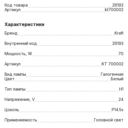
Код товара
26193
Артикул
kt700002
Характеристики
Бренд
Kraft
Внутренний код
26193
Мощность, W
70
Артикул
KT 700002
Вид лампы
Галогенная
Цвет
Белый
Тип лампы
H1
Напряжение, V
24
Цоколь
P14.5s
Применяемость
Головной свет