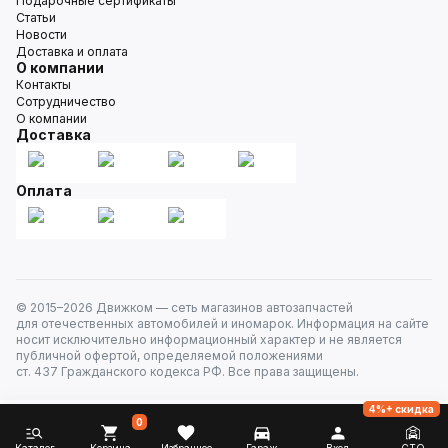
Подарочные сертификаты
Статьи
Новости
Доставка и оплата
О компании
Контакты
Сотрудничество
О компании
Доставка
Оплата
© 2015–
2026
Движком — сеть магазинов автозапчастей
для отечественных автомобилей и иномарок. Информация на сайте
носит исключительно информационный характер и не является
публичной офертой, определяемой положениями
ст. 437 Гражданского кодекса РФ. Все права защищены.
4%+ скидка
0