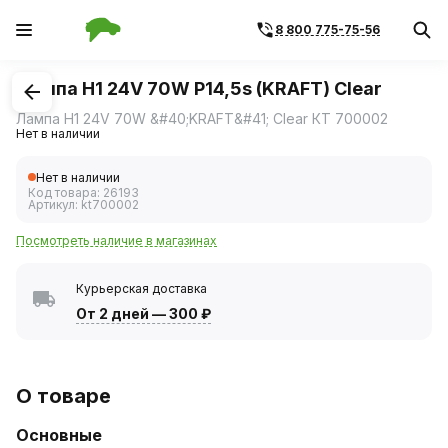
8 800 775-75-56
1
/
1
Лампа H1 24V 70W P14,5s (KRAFT) Clear
Лампа H1 24V 70W &#40;KRAFT&#41; Clear КТ 700002
Нет в наличии
Нет в наличии
Код товара:
26193
Артикул:
kt700002
Посмотреть наличие в магазинах
Курьерская доставка
От 2 дней
—
300 ₽
О товаре
Основные