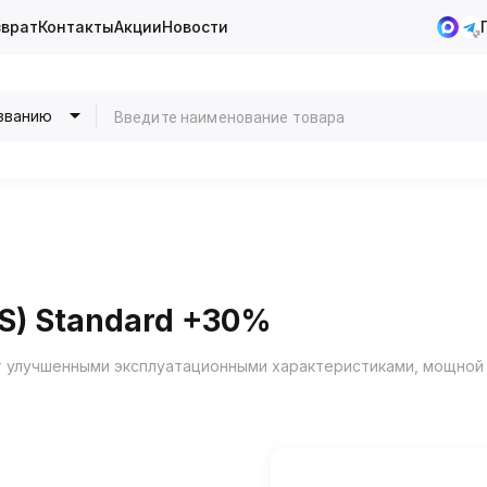
зврат
Контакты
Акции
Новости
званию
S) Standard +30%
 улучшенными эксплуатационными характеристиками, мощной