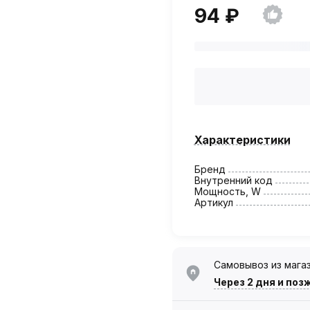
94 ₽
Характеристики
Бренд
Внутренний код
Мощность, W
Артикул
Самовывоз из мага
Через 2 дня
и поз