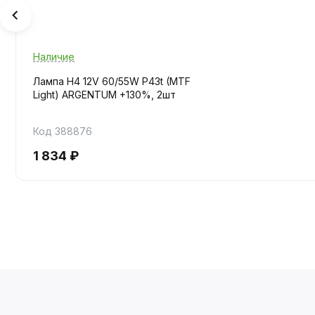
Наличие
Лампа H4 12V 60/55W P43t (MTF
Light) ARGENTUM +130%, 2шт
Код 388876
1 834 ₽