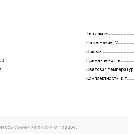
Тип лампы
Напряжение, V
Цоколь
00
Применяемость
я
Цветовая температура
Комплектность, шт
итесь своим мнением о товаре.