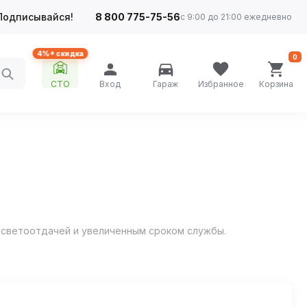
Подписывайся!
8 800 775-75-56
с 9:00 до 21:00 ежедневно
4%+ скидка
0
СТО
Вход
Гараж
Избранное
Корзина
 светоотдачей и увеличенным сроком службы.