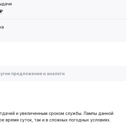
выдачи
 ₽
ка
угие предложения и аналоги
тдачей и увеличенным сроком службы. Лампы данной
е время суток, так и в сложных погодных условиях.