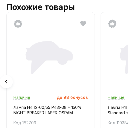
Похожие товары
Наличие
до
98
бонусов
Наличие
Лампа H4 12-60/55 P43t-38 + 150%
Лампа H11
NIGHT BREAKER LASER OSRAM
Standard
Код 182709
Код 11038