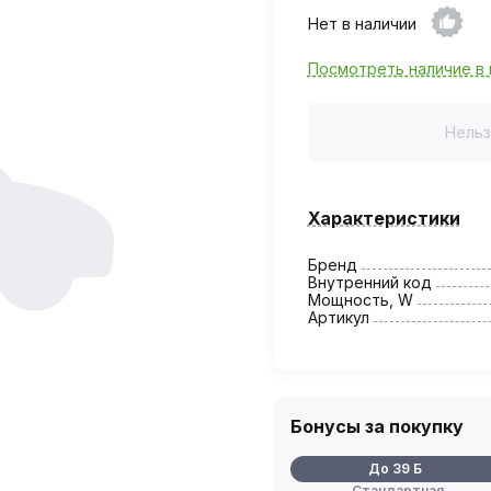
Нет в наличии
Посмотреть наличие в 
Нельз
Характеристики
Бренд
Внутренний код
Мощность, W
Артикул
Бонусы за покупку
До 39 Б
Стандартная