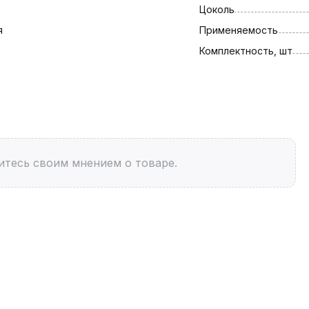
Цоколь
я
Применяемость
Комплектность, шт
итесь своим мнением о товаре.