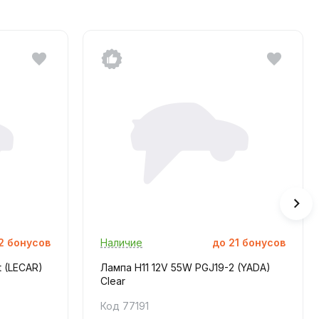
2
бонусов
Наличие
до
21
бонусов
t (LECAR)
Лампа H11 12V 55W PGJ19-2 (YADA)
Clear
Код 77191