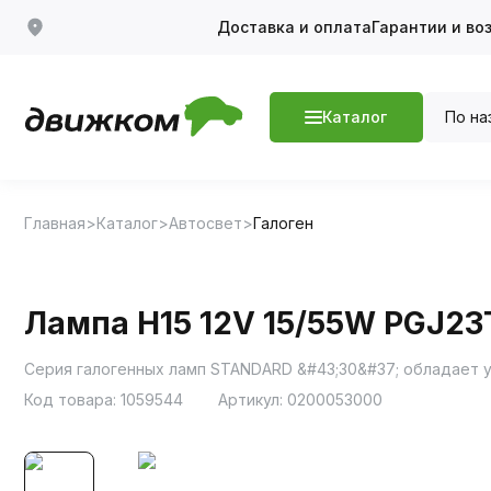
Доставка и оплата
Гарантии и во
По на
Каталог
Главная
Каталог
Автосвет
Галоген
Лампа H15 12V 15/55W PGJ23T
Серия галогенных ламп STANDARD &#43;30&#37; обладает 
Код товара:
1059544
Артикул:
0200053000