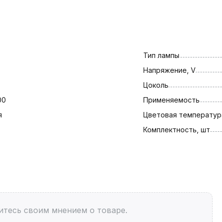
Тип лампы
Напряжение, V
Цоколь
00
Применяемость
я
Цветовая температура
Комплектность, шт
итесь своим мнением о товаре.