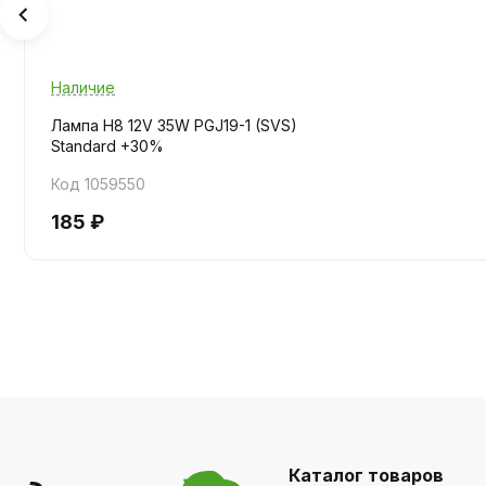
Наличие
Лампа H8 12V 35W PGJ19-1 (SVS)
Standard +30%
Код 1059550
185 ₽
Каталог товаров