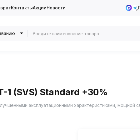
зврат
Контакты
Акции
Новости
званию
-1 (SVS) Standard +30%
улучшенными эксплуатационными характеристиками, мощной с