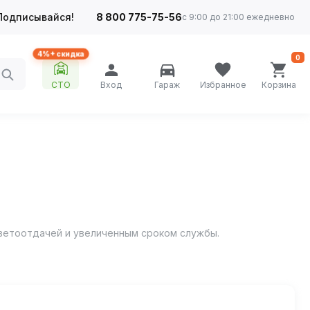
Подписывайся!
8 800 775-75-56
с 9:00 до 21:00 ежедневно
4%+ скидка
0
СТО
Вход
Гараж
Избранное
Корзина
ветоотдачей и увеличенным сроком службы.