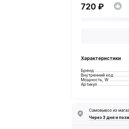
720 ₽
Характеристики
Бренд
Внутренний код
Мощность, W
Артикул
Самовывоз из мага
Через 3 дня
и поз