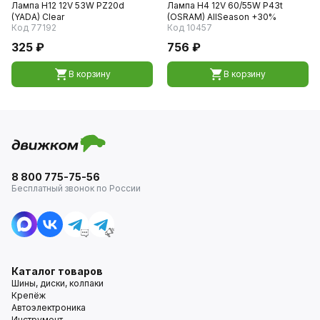
Лампа H12 12V 53W PZ20d
Лампа H4 12V 60/55W P43t
(YADA) Clear
(OSRAM) AllSeason +30%
Код 77192
Код 10457
325 ₽
756 ₽
В корзину
В корзину
8 800 775-75-56
Бесплатный звонок по России
Каталог товаров
Шины, диски, колпаки
Крепёж
Автоэлектроника
Инструмент