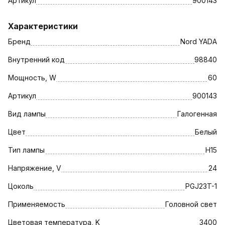
Артикул
900143
Характеристики
Бренд
Nord YADA
Внутренний код
98840
Мощность, W
60
Артикул
900143
Вид лампы
Галогенная
Цвет
Белый
Тип лампы
H15
Напряжение, V
24
Цоколь
PGJ23T-1
Применяемость
Головной свет
Цветовая температура, K
3400