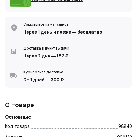
Самовывоз из магазинов
Через 1 день
и позже — бесплатно
Доставка в пункт выдачи
Через 2 дня
—
187 ₽
Курьерская доставка
От 1 дней
—
300 ₽
О товаре
Основные
Код товара
98840