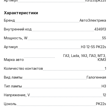
Артикул
h31255pk22s
Характеристики
Бренд
АвтоЭлектрика
Внутренний код
434913
Мощность, W
55
Артикул
H3 12-55 PK22s
ГАЗ, Lada, УАЗ, ПАЗ, МТЗ,
Марка авто
ЮМЗ
Количество контактов
1
Вид лампы
Галогенная
Тип лампы
H3
Напряжение, V
12
Цоколь
PK22s