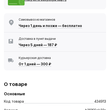
Самовывоз из магазинов
Через 1 день
и позже — бесплатно
Доставка в пункт выдачи
Через 5 дней
—
187 ₽
Курьерская доставка
От 1 дней
—
300 ₽
О товаре
Основные
Код товара
434913