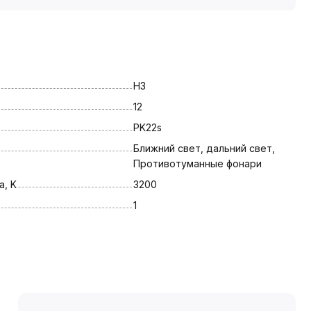
H3
12
PK22s
Ближний свет, дальний свет, 
Противотуманные фонари
, K
3200
1