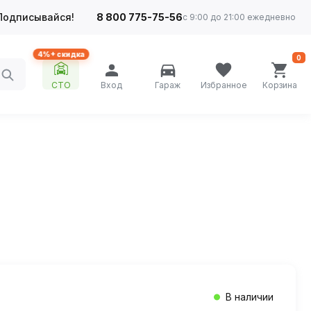
Подписывайся!
8 800 775-75-56
с 9:00 до 21:00 ежедневно
4%+ скидка
0
СТО
Вход
Гараж
Избранное
Корзина
В наличии