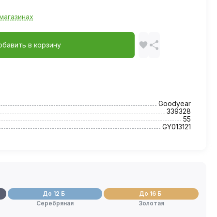
магазинах
обавить в корзину
Goodyear
339328
55
GY013121
До 12 Б
До 16 Б
Серебряная
Золотая