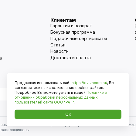
Клиентам
Гарантии и возврат
Бонусная программа
Подарочные сертификаты
Статьи
Новости
Доставка и оплата
а
Продолжая использовать сайт
https://dvizhcom.ru/
, Вы
Оплата
соглашаетесь на использование cookie-файлов.
Подробнее Вы можете узнать в нашей
Политике в
отношении обработки персональных данных
пользователей сайта
ООО "РАТ"
.
Ок
енных автомобилей и иномарок. Информация на сайте носит исключитель
права защищены.