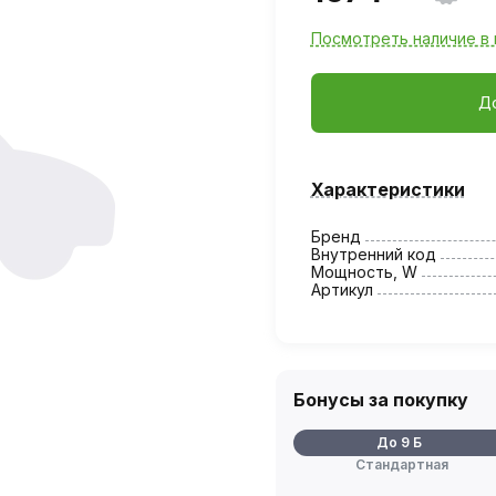
Посмотреть наличие в 
Д
Характеристики
Бренд
Внутренний код
Мощность, W
Артикул
Бонусы за покупку
До 9 Б
Стандартная