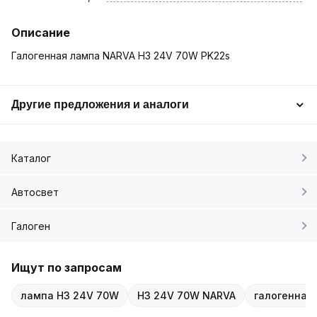
Описание
Галогенная лампа NARVA H3 24V 70W PK22s
Другие предложения и аналоги
Каталог
Автосвет
Галоген
Ищут по запросам
лампа H3 24V 70W
H3 24V 70W NARVA
галогенная