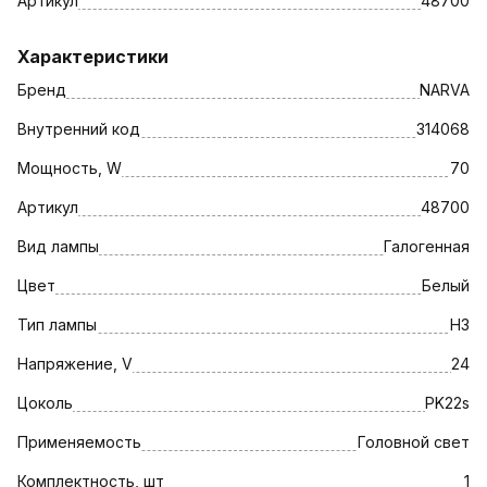
Артикул
48700
Характеристики
Бренд
NARVA
Внутренний код
314068
Мощность, W
70
Артикул
48700
Вид лампы
Галогенная
Цвет
Белый
Тип лампы
H3
Напряжение, V
24
Цоколь
PK22s
Применяемость
Головной свет
Комплектность, шт
1