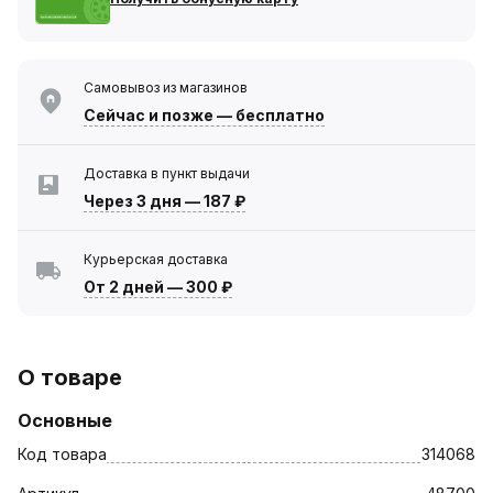
Самовывоз из магазинов
Сейчас
и позже — бесплатно
Доставка в пункт выдачи
Через 3 дня
—
187 ₽
Курьерская доставка
От 2 дней
—
300 ₽
О товаре
Основные
Код товара
314068