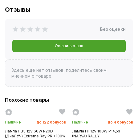
Отзывы
Без оценки
Оставить отзыв
Здесь ещё нет отзывов, поделитесь своим
мнением о товаре.
Похожие товары
Наличие
до
122
бонусов
Наличие
до
4
бонусов
Лампа HB3 12V 60W P20D
Лампа H1 12V 100W P14,5s
(ДиаЛУЧ) Extreme Ray PR +130%
(NARVA) RALLY