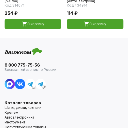
(NARVA)
(АвтоЭлектрика)
Код 314071
Код 434914
254 ₽
114 ₽
В корзину
В корзину
8 800 775-75-56
Бесплатный звонок по России
Каталог товаров
Шины, диски, колпаки
Крепёж
Автоэлектроника
Инструмент
Сопутствующие товары