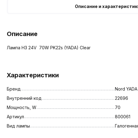
Описание и характеристик
Описание
Лампа H3 24V 70W PK22s (YADA) Clear
Характеристики
Бренд
Nord YADA
Внутренний код
22696
Мощность, W
70
Артикул
800061
Вид лампы
Галогенна