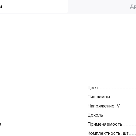
и
Др
Цвет
Тип лампы
Напряжение, V
Цоколь
я
Применяемость
Комплектность, шт