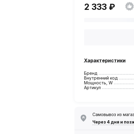
2 333 ₽
Характеристики
Бренд
Внутренний код
Мощность, W
Артикул
Самовывоз из мага
Через 4 дня
и поз