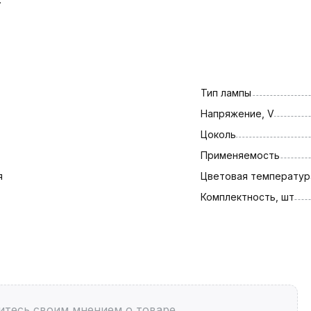
Тип лампы
Напряжение, V
Цоколь
Применяемость
я
Цветовая температура
Комплектность, шт
итесь своим мнением о товаре.