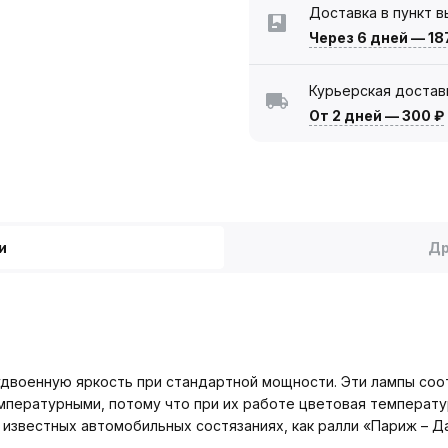
Доставка в пункт 
Через 6 дней
—
18
Курьерская достав
От 2 дней
—
300 ₽
и
Др
военную яркость при стандартной мощности. Эти лампы соотв
пературными, потому что при их работе цветовая температу
 известных автомобильных состязаниях, как ралли «Париж – Д
.