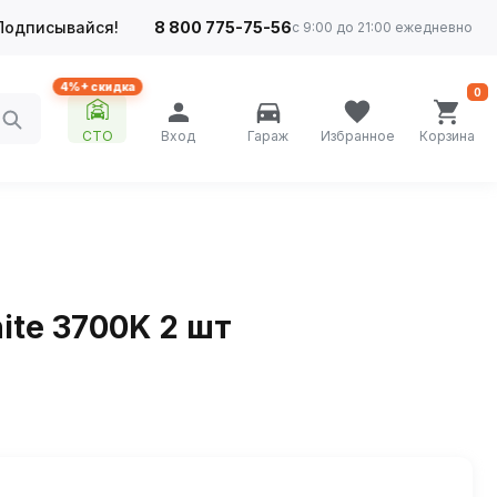
Подписывайся!
8 800 775-75-56
с 9:00 до 21:00 ежедневно
4%+ скидка
0
СТО
Вход
Гараж
Избранное
Корзина
ite 3700K 2 шт