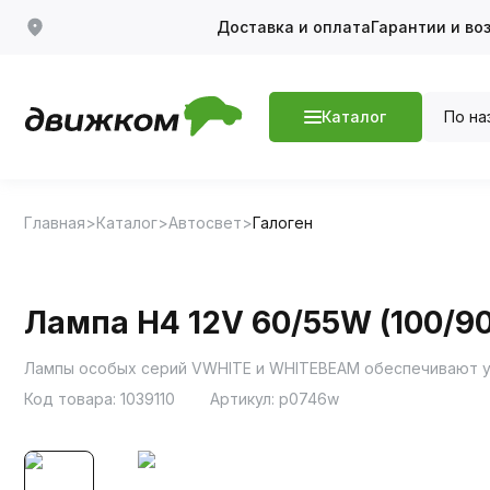
Доставка и оплата
Гарантии и во
По на
Каталог
Главная
Каталог
Автосвет
Галоген
Лампа H4 12V 60/55W (100/90
Лампы особых серий VWHITE и WHITEBEAM обеспечивают у
Код товара:
1039110
Артикул:
p0746w