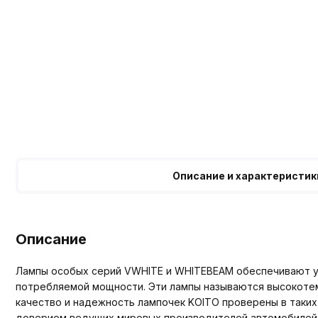
Описание и характеристик
Описание
Лампы особых серий VWHITE и WHITEBEAM обеспечивают уд
потребляемой мощности. Эти лампы называются высокотем
качество и надежность лампочек KOITO проверены в таких
доверием ведущих мировых производителей автомобилей