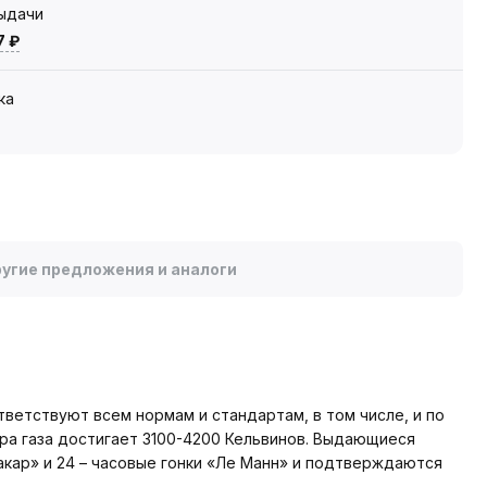
выдачи
7 ₽
ка
угие предложения и аналоги
етствуют всем нормам и стандартам, в том числе, и по
ра газа достигает 3100-4200 Кельвинов. Выдающиеся
акар» и 24 – часовые гонки «Ле Манн» и подтверждаются