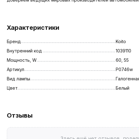
Характеристики
Бренд
Koito
Внутренний код
1039110
Мощность, W
60, 55
Артикул
P0746w
Вид лампы
Галогенна
Цвет
Белый
Отзывы
Здесь ещё нет отзывов, подел