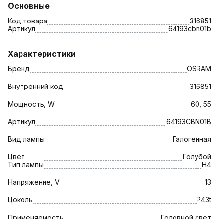
Основные
Код товара
316851
Артикул
64193cbn01b
Характеристики
Бренд
OSRAM
Внутренний код
316851
Мощность, W
60, 55
Артикул
64193CBN01B
Вид лампы
Галогенная
Цвет
Голубой
Тип лампы
H4
Напряжение, V
13
Цоколь
P43t
Применяемость
Головной свет