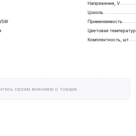
Напряжение, V
Цоколь
W5W
Применяемость
я
Цветовая температура
Комплектность, шт
итесь своим мнением о товаре.