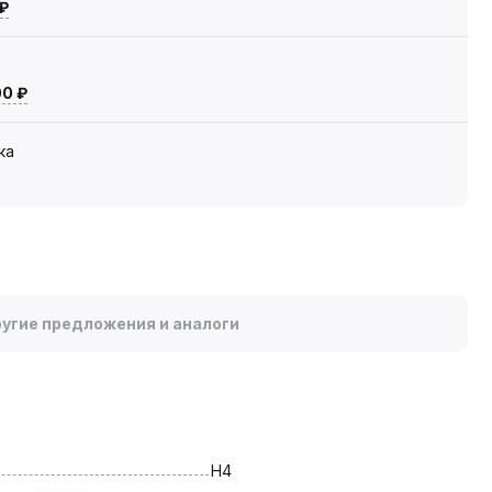
 ₽
00 ₽
ка
угие предложения и аналоги
H4