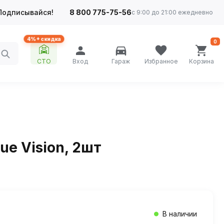
Подписывайся!
8 800 775-75-56
с 9:00 до 21:00 ежедневно
4%+ скидка
0
СТО
Вход
Гараж
Избранное
Корзина
ue Vision, 2шт
В наличии