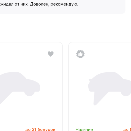
ожидал от них. Доволен, рекомендую.
до
31
бонусов
Наличие
до