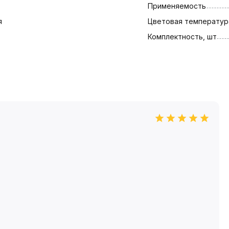
Применяемость
я
Цветовая температура
Комплектность, шт