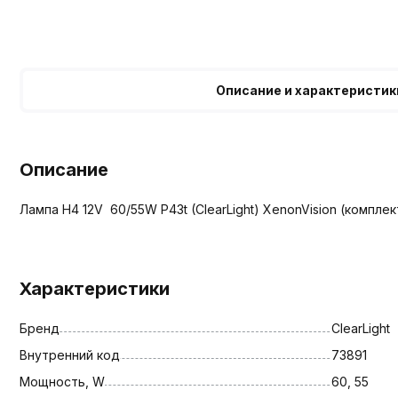
Описание и характеристик
Описание
Лампа H4 12V 60/55W P43t (ClearLight) XenonVision (комплект
Характеристики
Бренд
ClearLight
Внутренний код
73891
Мощность, W
60, 55