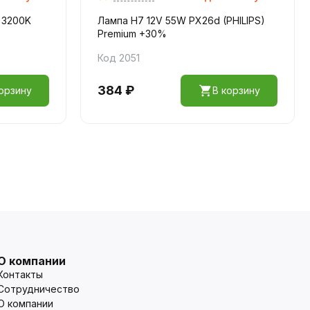
 3200K
Лампа H7 12V 55W PX26d (PHILIPS)
Premium +30%
Код 2051
384 ₽
орзину
В корзину
О компании
Контакты
Сотрудничество
О компании