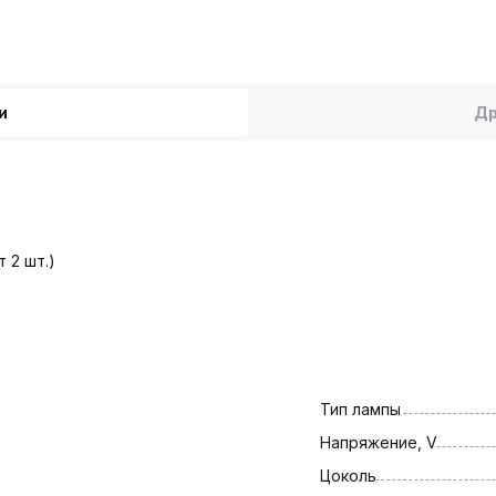
и
Др
 2 шт.)
Тип лампы
Напряжение, V
Цоколь