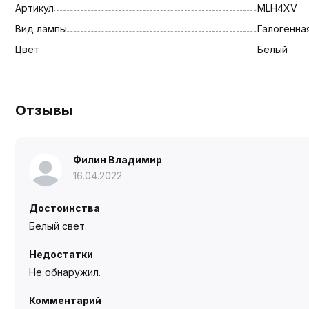
Артикул
MLH4XV
Вид лампы
Галогенна
Цвет
Белый
Отзывы
Филин Владимир
16.04.2022
Достоинства
Белый свет.
Недостатки
Не обнаружил.
Комментарий