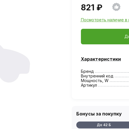
821 ₽
Посмотреть наличие в 
Д
Характеристики
Бренд
Внутренний код
Мощность, W
Артикул
Бонусы за покупку
До 42 Б