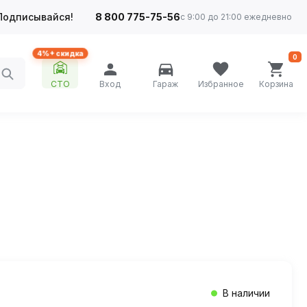
Подписывайся!
8 800 775-75-56
с 9:00 до 21:00 ежедневно
4%+ скидка
0
СТО
Вход
Гараж
Избранное
Корзина
В наличии