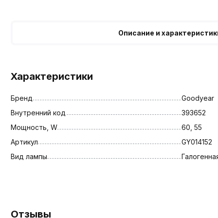
Описание и характеристик
Характеристики
Бренд
Goodyear
Внутренний код
393652
Мощность, W
60, 55
Артикул
GY014152
Вид лампы
Галогенна
Отзывы