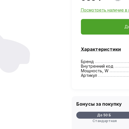
Посмотреть наличие в 
Д
Характеристики
Бренд
Внутренний код
Мощность, W
Артикул
Бонусы за покупку
До 50 Б
Стандартная