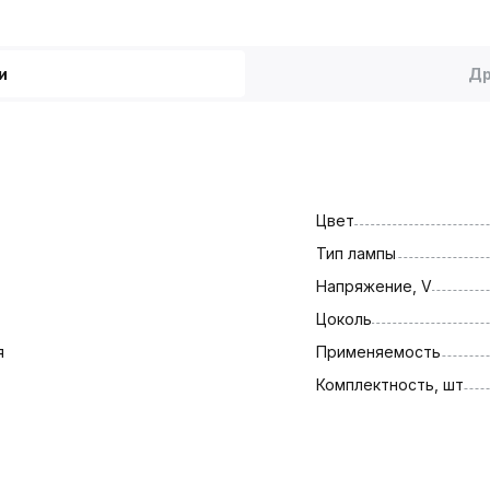
и
Др
Цвет
Тип лампы
Напряжение, V
Цоколь
я
Применяемость
Комплектность, шт