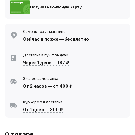
Получить бонусную карту
Самовывоз из магазинов
Сейчас
и позже — бесплатно
Доставка в пункт выдачи
Через 1 день
—
187 ₽
Экспресс доставка
От 2 часов
—
от 400 ₽
Курьерская доставка
От 1 дней
—
300 ₽
О товаре