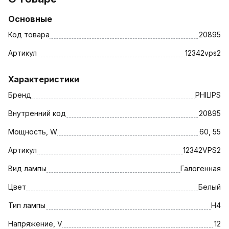
Основные
Код товара
20895
Артикул
12342vps2
Характеристики
Бренд
PHILIPS
Внутренний код
20895
Мощность, W
60, 55
Артикул
12342VPS2
Вид лампы
Галогенная
Цвет
Белый
Тип лампы
H4
Напряжение, V
12