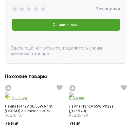
Без оценки
Оставить отзыв
Здесь ещё нет отзывов, поделитесь своим
мнением о товаре.
Похожие товары
4
Наличие
Наличие
Лампа H4 12V 60/55W P43t
Лампа H3 12V 55W PK22s
(OSRAM) AllSeason +30%
(ДиаЛУЧ)
Код 10457
Код 25796
756 ₽
76 ₽