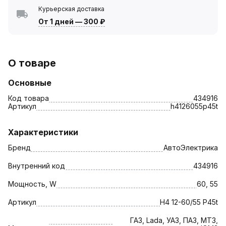
Курьерская доставка
От 1 дней
—
300 ₽
О товаре
Основные
Код товара
434916
Артикул
h4126055p45t
Характеристики
Бренд
АвтоЭлектрика
Внутренний код
434916
Мощность, W
60, 55
Артикул
H4 12-60/55 P45t
ГАЗ, Lada, УАЗ, ПАЗ, МТЗ,