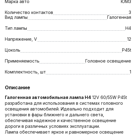
Марка авто
ЮМЗ
Количество контактов
3
Вид лампы
Галогенная
Тип лампы
H4
Напряжение, V
12
Цоколь
P45t
Применяемость
Головное освещение
Комплектность, шт
1
Описание
Галогенная автомобильная лампа H4
12V 60/55W P45t
разработана для использования в системах головного
освещения автомобилей. Идеально подходит для
установки в фары ближнего и дальнего света,
обеспечивая надежное и качественное освещение
дороги в различных условиях эксплуатации.
Лампа обеспечивает яркое и равномерное освещение