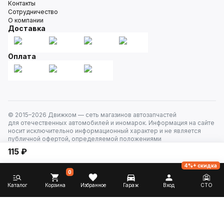
Контакты
Сотрудничество
О компании
Доставка
Оплата
© 2015–
2026
Движком — сеть магазинов автозапчастей
для отечественных автомобилей и иномарок. Информация на сайте
носит исключительно информационный характер и не является
публичной офертой, определяемой положениями
ст. 437 Гражданского кодекса РФ. Все права защищены.
115 ₽
4%+ скидка
0
Каталог
Корзина
Избранное
Гараж
Вход
СТО