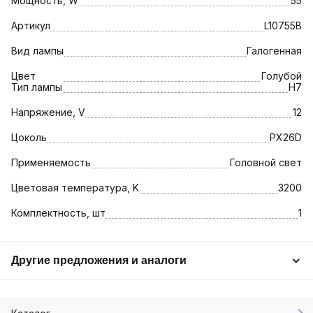
Мощность, W
55
Артикул
L10755B
Вид лампы
Галогенная
Цвет
Голубой
Тип лампы
H7
Напряжение, V
12
Цоколь
PX26D
Применяемость
Головной свет
Цветовая температура, K
3200
Комплектность, шт
1
Другие предложения и аналоги