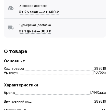
Экспресс доставка
От 2 часов
—
от 400 ₽
Курьерская доставка
От 1 дней
—
300 ₽
О товаре
Основные
Код товара
289216
Артикул
l10755b
Характеристики
Бренд
LYNXauto
Внутренний код
289216