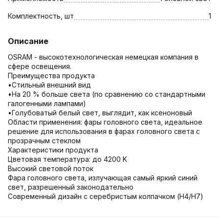
Комплектность, шт
1
Описание
OSRAM - высокотехнологическая немецкая компания в
сфере освещения.
Преимущества продукта
•Стильный внешний вид
•На 20 % больше света (по сравнению со стандартными
галогенными лампами)
•Голубоватый белый свет, выглядит, как ксеноновый
Области применения: фары головного света, идеальное
решение для использования в фарах головного света с
прозрачным стеклом
Характеристики продукта
Цветовая температура: до 4200 K
Высокий световой поток
Фара головного света, излучающая самый яркий синий
свет, разрешенный законодательно
Современный дизайн с серебристым колпачком (H4/H7)