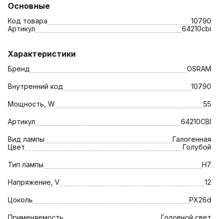
Основные
Код товара
10790
Артикул
64210cbi
Характеристики
Бренд
OSRAM
Внутренний код
10790
Мощность, W
55
Артикул
64210CBI
Вид лампы
Галогенная
Цвет
Голубой
Тип лампы
H7
Напряжение, V
12
Цоколь
PX26d
Применяемость
Головной свет