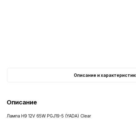
Описание и характеристик
Описание
Лампа H9 12V 65W PGJ19-5 (YADA) Clear