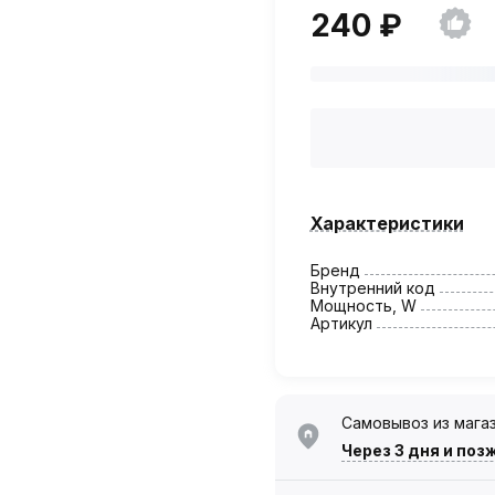
240 ₽
Характеристики
Бренд
Внутренний код
Мощность, W
Артикул
Самовывоз из мага
Через 3 дня
и поз