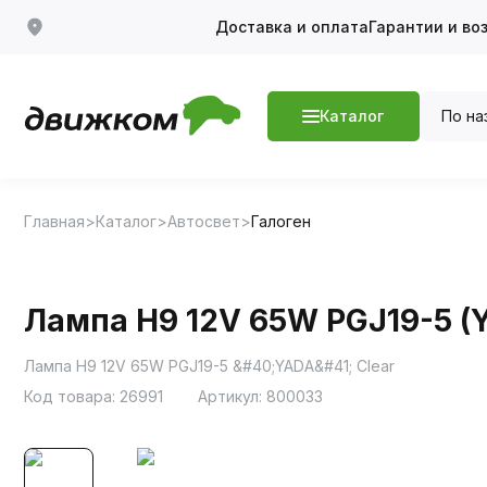
Доставка и оплата
Гарантии и во
По на
Каталог
Главная
Каталог
Автосвет
Галоген
Лампа H9 12V 65W PGJ19-5 (Y
Лампа H9 12V 65W PGJ19-5 &#40;YADA&#41; Clear
Код товара:
26991
Артикул:
800033