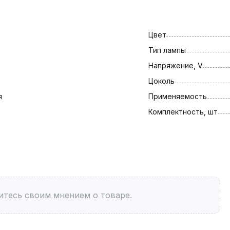
Цвет
Тип лампы
Напряжение, V
Цоколь
я
Применяемость
Комплектность, шт
итесь своим мнением о товаре.