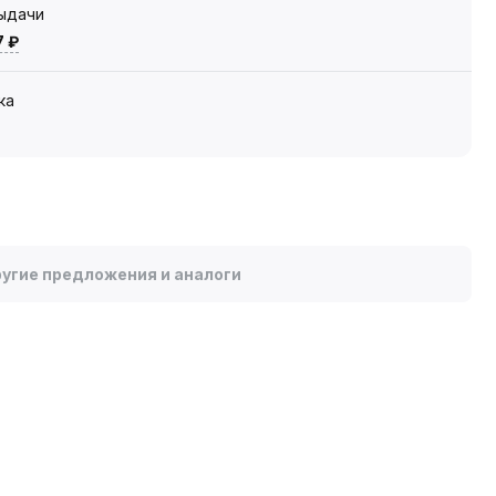
выдачи
7 ₽
ка
угие предложения и аналоги