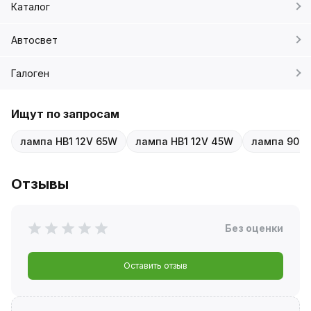
Каталог
Автосвет
Галоген
Ищут по запросам
лампа HB1 12V 65W
лампа HB1 12V 45W
лампа 9004
Отзывы
Без оценки
Оставить отзыв