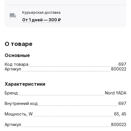
Курьерская доставка
От 1 дней
—
300 ₽
О товаре
Основные
Код товара
697
Артикул
800022
Характеристики
Бренд
Nord YADA
Внутренний код
697
Мощность, W
65, 45
Артикул
800022