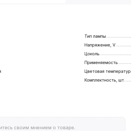
Тип лампы
Напряжение, V
Цоколь
Применяемость
я
Цветовая температура
Комплектность, шт
итесь своим мнением о товаре.