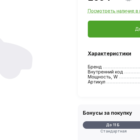
Посмотреть наличие в 
Д
Характеристики
Бренд
Внутренний код
Мощность, W
Артикул
Бонусы за покупку
До 11 Б
Стандартная