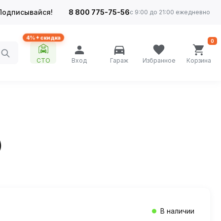
Подписывайся!
8 800 775-75-56
с 9:00 до 21:00 ежедневно
4%+ скидка
0
СТО
Вход
Гараж
Избранное
Корзина
)
В наличии