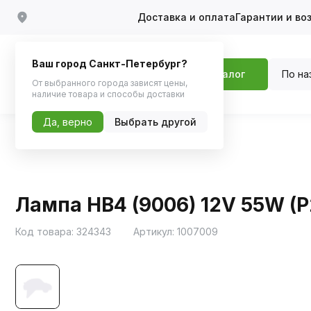
Доставка и оплата
Гарантии и во
Ваш город Санкт-Петербург?
По на
Каталог
От выбранного города зависят цены,
наличие товара и способы доставки
Да, верно
Выбрать другой
Главная
Каталог
Автосвет
Галоген
Лампа HB4 (9006) 12V 55W (
Код товара:
324343
Артикул:
1007009