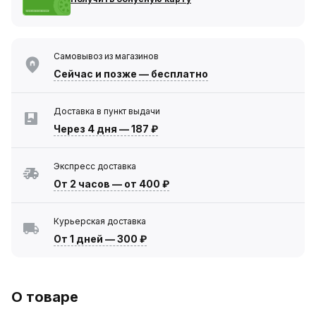
Самовывоз из магазинов
Сейчас
и позже — бесплатно
Доставка в пункт выдачи
Через 4 дня
—
187 ₽
Экспресс доставка
От 2 часов
—
от 400 ₽
Курьерская доставка
От 1 дней
—
300 ₽
О товаре