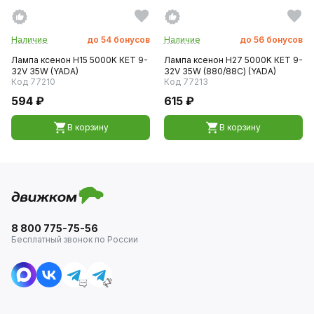
Наличие
до
54
бонусов
Наличие
до
56
бонусов
Лампа ксенон H15 5000K КЕТ 9-
Лампа ксенон H27 5000K КЕТ 9-
32V 35W (YADA)
32V 35W (880/88С) (YADA)
Код 77210
Код 77213
594 ₽
615 ₽
В корзину
В корзину
8 800 775-75-56
Бесплатный звонок по России