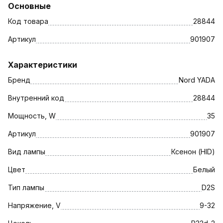
Основные
Код товара
28844
Артикул
901907
Характеристики
Бренд
Nord YADA
Внутренний код
28844
Мощность, W
35
Артикул
901907
Вид лампы
Ксенон (HID)
Цвет
Белый
Тип лампы
D2S
Напряжение, V
9-32