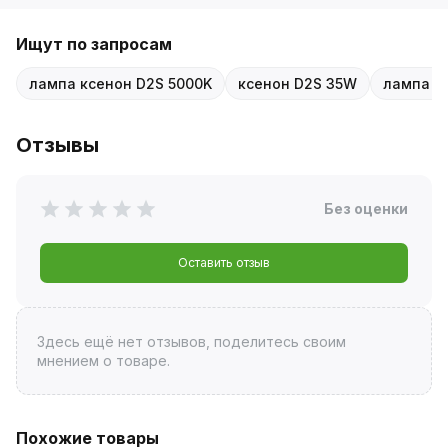
Ищут по запросам
лампа ксенон D2S 5000K
ксенон D2S 35W
лампа D
Отзывы
Без оценки
Оставить отзыв
Здесь ещё нет отзывов, поделитесь своим
мнением о товаре.
Похожие товары